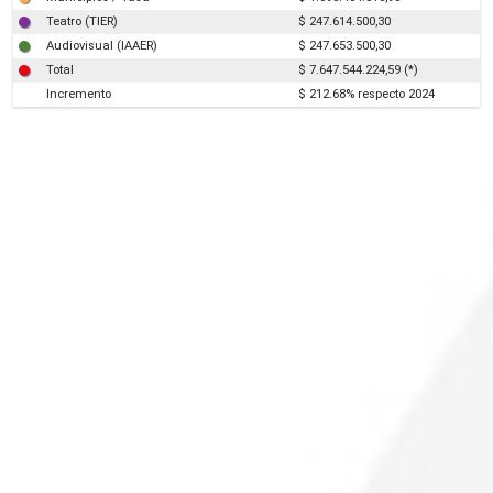
Teatro (TIER)
$ 247.614.500,30
Audiovisual (IAAER)
$ 247.653.500,30
Total
$ 7.647.544.224,59 (*)
Incremento
$ 212.68% respecto 2024