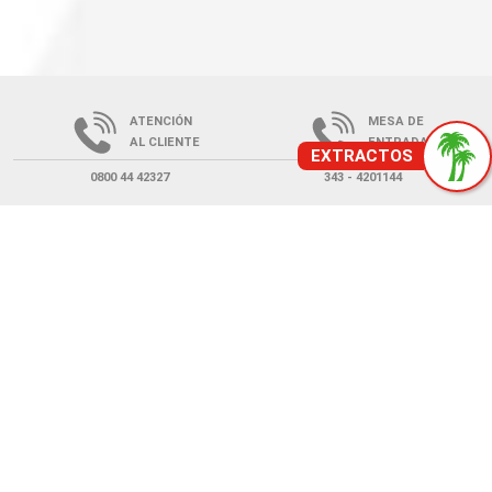
ATENCIÓN
MESA DE
AL CLIENTE
ENTRADA
0800 44 42327
343 - 4201144