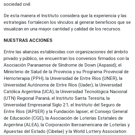
sociedad civil.
De esta manera el Instituto considera que la experiencia y las
estrategias fortalecen los vínculos al generar beneficios que se
visualizan en una mayor cantidad y calidad de los recursos.
NUESTRAS ACCIONES
Entre las alianzas establecidas con organizaciones del ámbito
privado y público, se encuentran los convenios firmados con la
Asociación Paranaense de Síndrome de Down (Aspasid); el
Ministerio de Salud de la Provincia y su Programa Provincial de
Hemoterapia (PPH); la Universidad de Entre Ríos (UNER); la
Universidad Autónoma de Entre Ríos (Uader); la Universidad
Católica Argentina (UCA); la Universidad Tecnológica Nacional
(UTN) Regional Paraná; el Instituto Santa Teresita; la
Universidad Empresarial Siglo 21; el Instituto del Seguro de
Entre Ríos (IAPSER) y la Fundación Iapser; el Consejo General
de Educación (CGE); la Asociación de Loterías Estatales de
Argentina (ALEA); la Corporación Iberoamericana de Loterías y
Apuestas del Estado (Cibelae) y la World Lottery Association