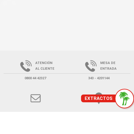
ATENCIÓN
MESA DE
AL CLIENTE
ENTRADA
0800 44 42327
343 - 4201144